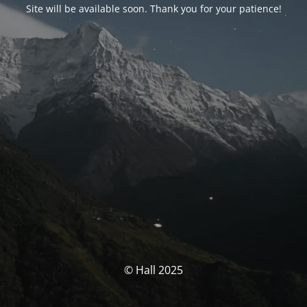
Site will be available soon. Thank you for your patience!
© Hall 2025